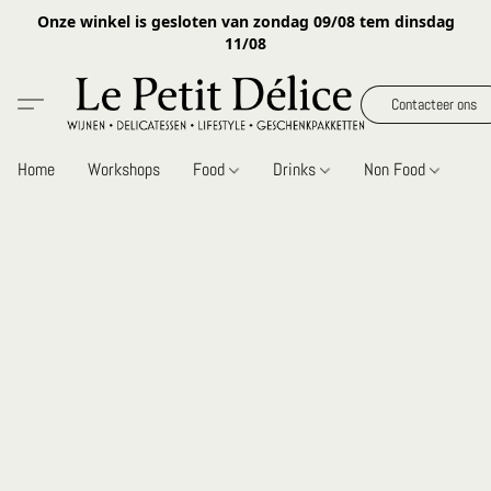
Onze winkel is gesloten van zondag 09/08 tem dinsdag
11/08
Contacteer ons
Home
Workshops
Food
Drinks
Non Food
Gi