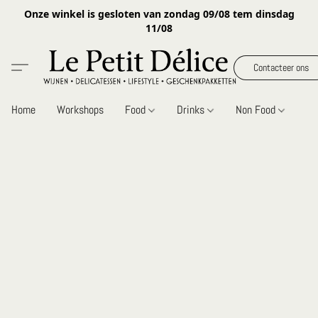
Onze winkel is gesloten van zondag 09/08 tem dinsdag
11/08
Contacteer ons
Home
Workshops
Food
Drinks
Non Food
Gi