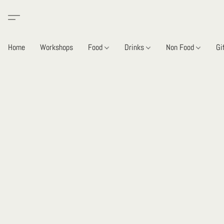
Home
Workshops
Food
Drinks
Non Food
Gi