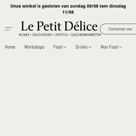
Onze winkel is gesloten van zondag 09/08 tem dinsdag
11/08
Contacteer ons
Home
Workshops
Food
Drinks
Non Food
Gi