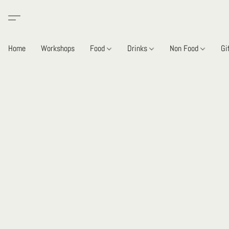
Home
Workshops
Food
Drinks
Non Food
Gi