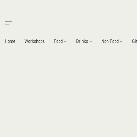
Home
Workshops
Food
Drinks
Non Food
Gi