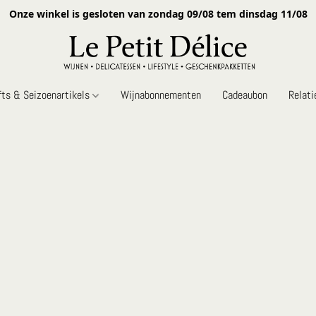
Onze winkel is gesloten van zondag 09/08 tem dinsdag 11/08
fts & Seizoenartikels
Wijnabonnementen
Cadeaubon
Relat