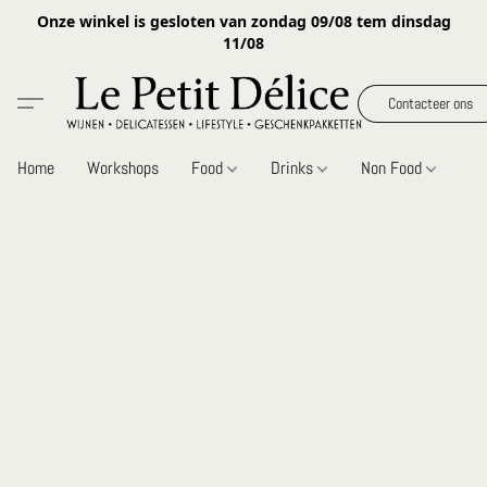
Onze winkel is gesloten van zondag 09/08 tem dinsdag
11/08
Contacteer ons
Home
Workshops
Food
Drinks
Non Food
Gi