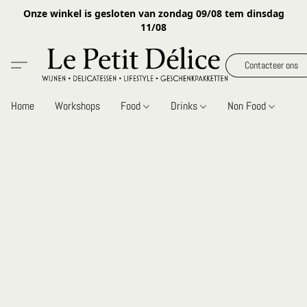
Onze winkel is gesloten van zondag 09/08 tem dinsdag
11/08
Contacteer ons
Home
Workshops
Food
Drinks
Non Food
Gi