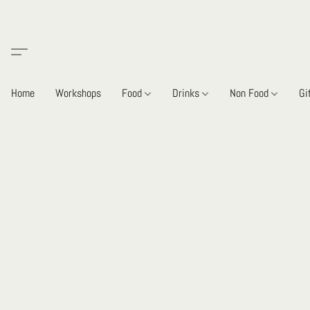
Home
Workshops
Food
Drinks
Non Food
Gi