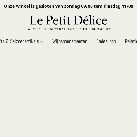
Onze winkel is gesloten van zondag 09/08 tem dinsdag 11/08
fts & Seizoenartikels
Wijnabonnementen
Cadeaubon
Relat