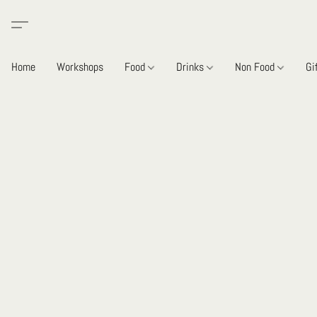
Home
Workshops
Food
Drinks
Non Food
Gi