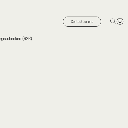
Contacteer ons
iegeschenken (B2B)