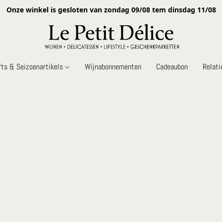
Onze winkel is gesloten van zondag 09/08 tem dinsdag 11/08
fts & Seizoenartikels
Wijnabonnementen
Cadeaubon
Relat