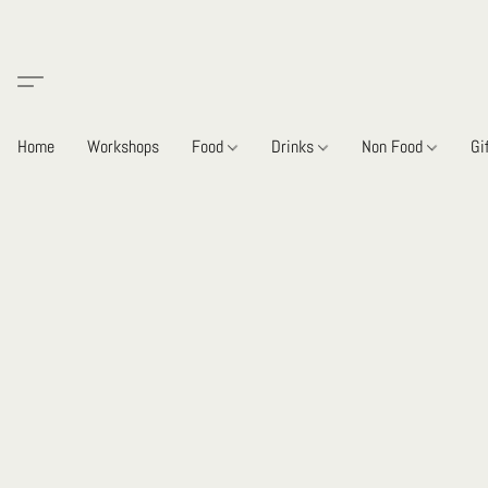
Home
Workshops
Food
Drinks
Non Food
Gi