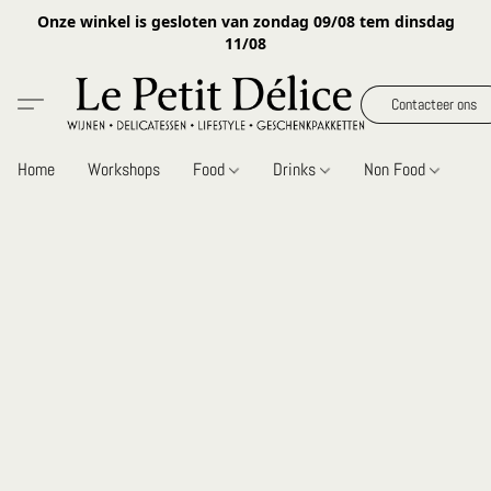
Onze winkel is gesloten van zondag 09/08 tem dinsdag
11/08
Contacteer ons
Home
Workshops
Food
Drinks
Non Food
Gi