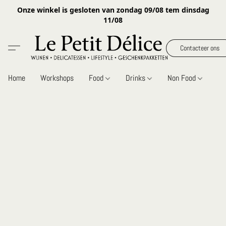
Onze winkel is gesloten van zondag 09/08 tem dinsdag
11/08
Contacteer ons
Home
Workshops
Food
Drinks
Non Food
Gi