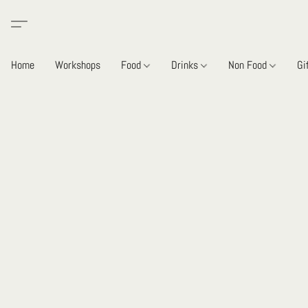
Home
Workshops
Food
Drinks
Non Food
Gi