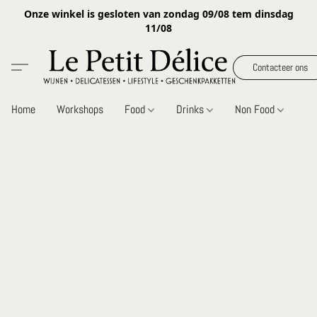
Onze winkel is gesloten van zondag 09/08 tem dinsdag
11/08
Contacteer ons
Home
Workshops
Food
Drinks
Non Food
Gi