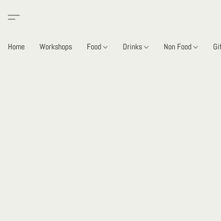
Home
Workshops
Food
Drinks
Non Food
Gi