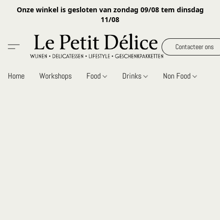
Onze winkel is gesloten van zondag 09/08 tem dinsdag
11/08
Contacteer ons
Home
Workshops
Food
Drinks
Non Food
Gi