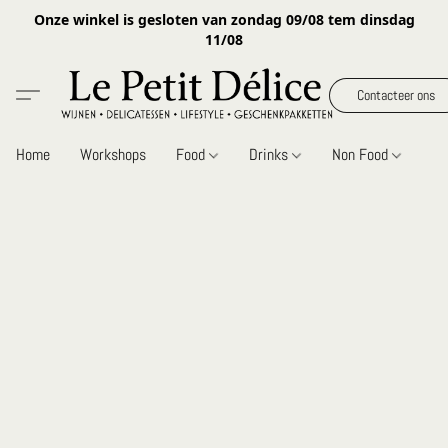
Onze winkel is gesloten van zondag 09/08 tem dinsdag
11/08
Contacteer ons
Home
Workshops
Food
Drinks
Non Food
Gi