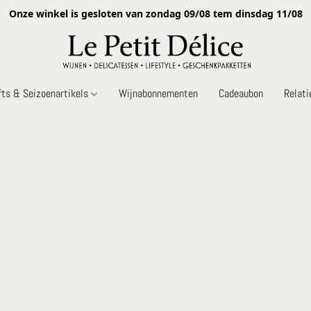
Onze winkel is gesloten van zondag 09/08 tem dinsdag 11/08
fts & Seizoenartikels
Wijnabonnementen
Cadeaubon
Relat