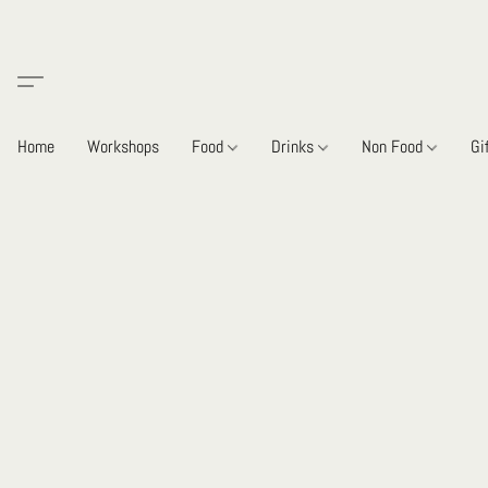
Home
Workshops
Food
Drinks
Non Food
Gi