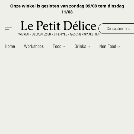
Onze winkel is gesloten van zondag 09/08 tem dinsdag
11/08
Contacteer ons
Home
Workshops
Food
Drinks
Non Food
Gi