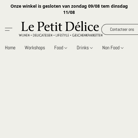
Onze winkel is gesloten van zondag 09/08 tem dinsdag
11/08
Contacteer ons
Home
Workshops
Food
Drinks
Non Food
Gi