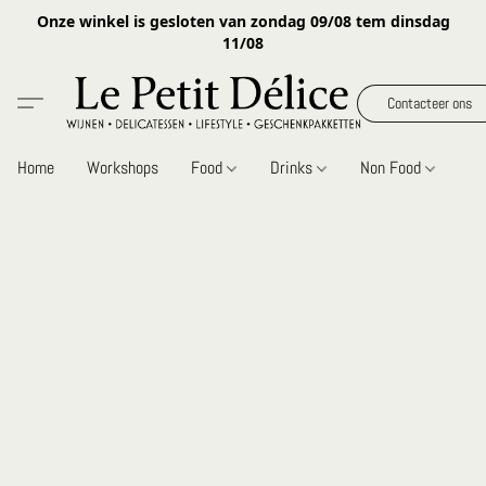
Onze winkel is gesloten van zondag 09/08 tem dinsdag
11/08
Contacteer ons
Home
Workshops
Food
Drinks
Non Food
Gi