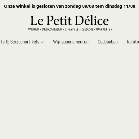
Onze winkel is gesloten van zondag 09/08 tem dinsdag 11/08
fts & Seizoenartikels
Wijnabonnementen
Cadeaubon
Relat