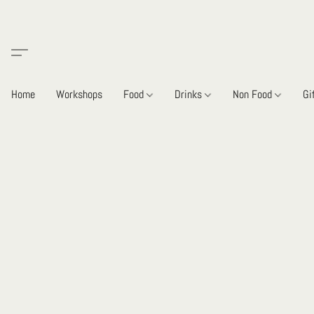
Home
Workshops
Food
Drinks
Non Food
Gi