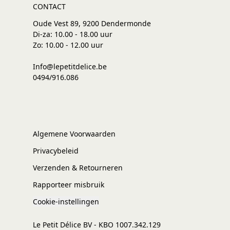
CONTACT
Oude Vest 89, 9200 Dendermonde
Di-za: 10.00 - 18.00 uur
Zo: 10.00 - 12.00 uur
Info@lepetitdelice.be
0494/916.086
Algemene Voorwaarden
Privacybeleid
Verzenden & Retourneren
Rapporteer misbruik
Cookie-instellingen
Le Petit Délice BV - KBO 1007.342.129