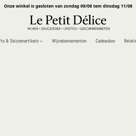
Onze winkel is gesloten van zondag 09/08 tem dinsdag 11/08
fts & Seizoenartikels
Wijnabonnementen
Cadeaubon
Relat