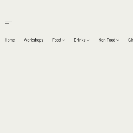
Home
Workshops
Food
Drinks
Non Food
Gi