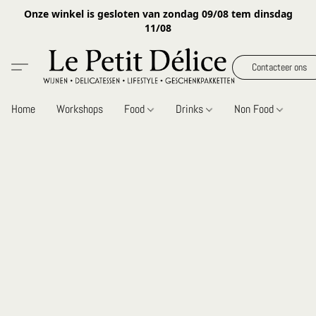
Onze winkel is gesloten van zondag 09/08 tem dinsdag
11/08
Contacteer ons
Home
Workshops
Food
Drinks
Non Food
Gi