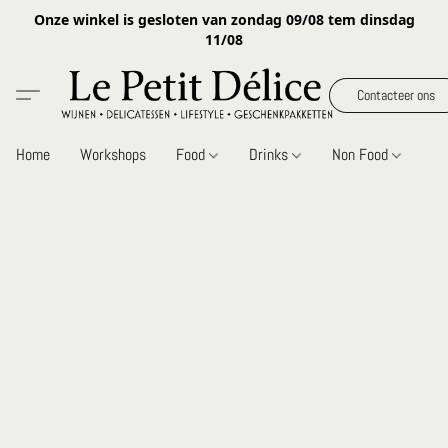
Onze winkel is gesloten van zondag 09/08 tem dinsdag
11/08
Contacteer ons
Home
Workshops
Food
Drinks
Non Food
Gi