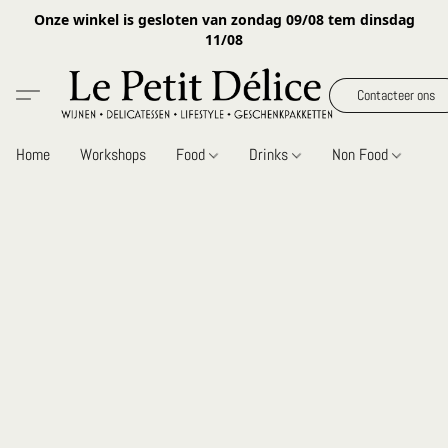
Onze winkel is gesloten van zondag 09/08 tem dinsdag
11/08
Contacteer ons
Home
Workshops
Food
Drinks
Non Food
Gi