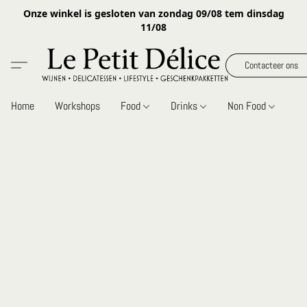
Onze winkel is gesloten van zondag 09/08 tem dinsdag
11/08
Contacteer ons
Home
Workshops
Food
Drinks
Non Food
Gi