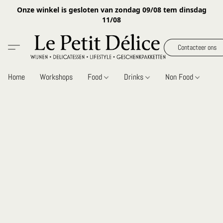
Onze winkel is gesloten van zondag 09/08 tem dinsdag
11/08
Contacteer ons
Home
Workshops
Food
Drinks
Non Food
Gi