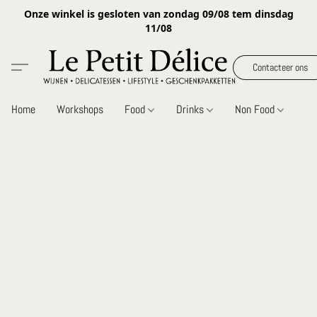
Onze winkel is gesloten van zondag 09/08 tem dinsdag
11/08
Contacteer ons
Home
Workshops
Food
Drinks
Non Food
Gi