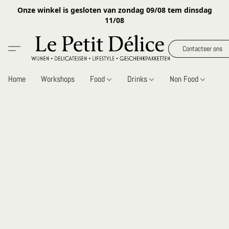
Onze winkel is gesloten van zondag 09/08 tem dinsdag
11/08
Contacteer ons
Home
Workshops
Food
Drinks
Non Food
Gi