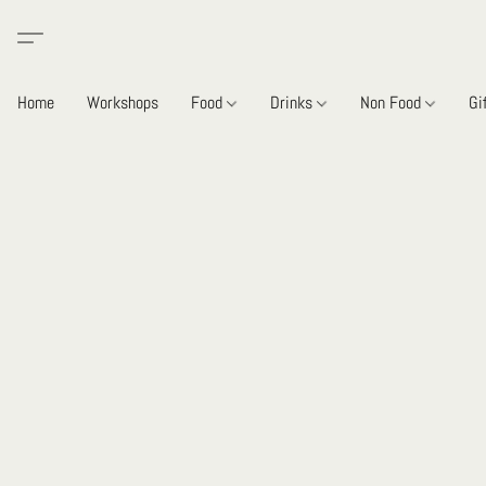
Home
Workshops
Food
Drinks
Non Food
Gi