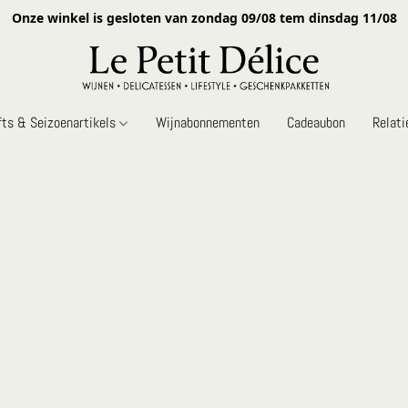
Onze winkel is gesloten van zondag 09/08 tem dinsdag 11/08
fts & Seizoenartikels
Wijnabonnementen
Cadeaubon
Relat