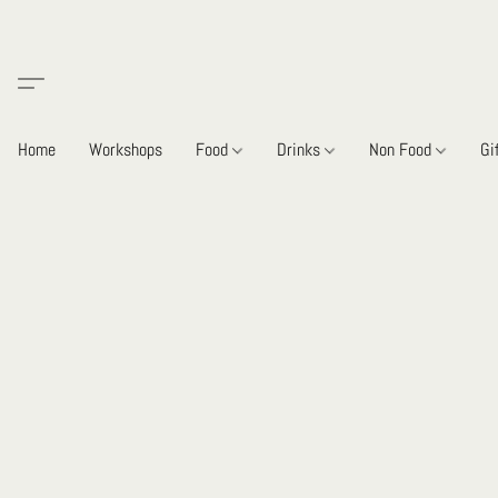
Home
Workshops
Food
Drinks
Non Food
Gi