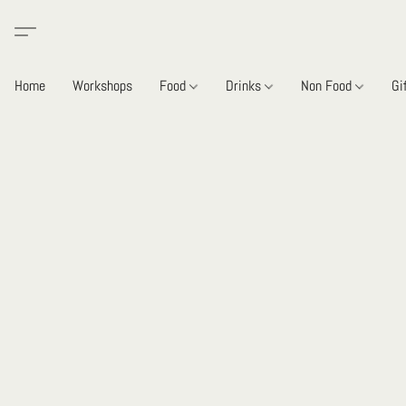
Home
Workshops
Food
Drinks
Non Food
Gi