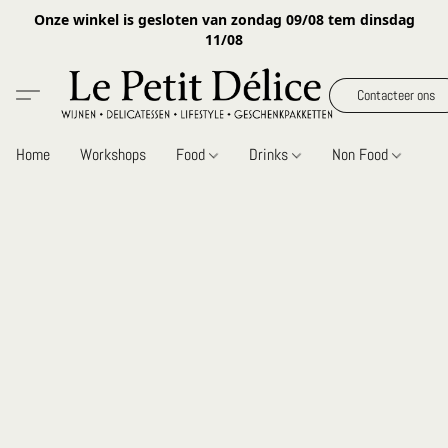
Onze winkel is gesloten van zondag 09/08 tem dinsdag
11/08
Contacteer ons
Home
Workshops
Food
Drinks
Non Food
Gi