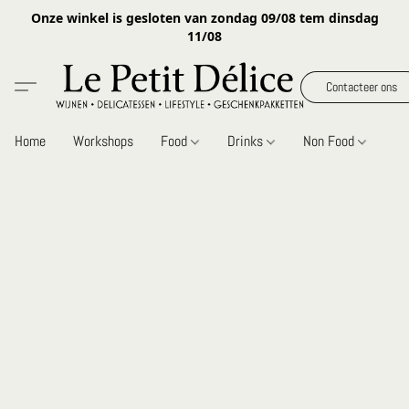
Onze winkel is gesloten van zondag 09/08 tem dinsdag
11/08
Contacteer ons
Home
Workshops
Food
Drinks
Non Food
Gi