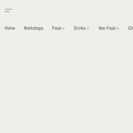
Home
Workshops
Food
Drinks
Non Food
Gi