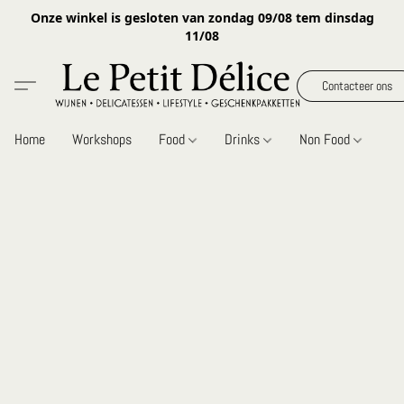
Onze winkel is gesloten van zondag 09/08 tem dinsdag
11/08
Contacteer ons
Home
Workshops
Food
Drinks
Non Food
Gi