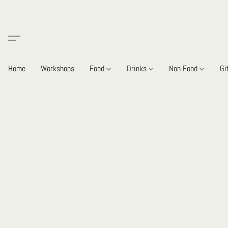
Home
Workshops
Food
Drinks
Non Food
Gi