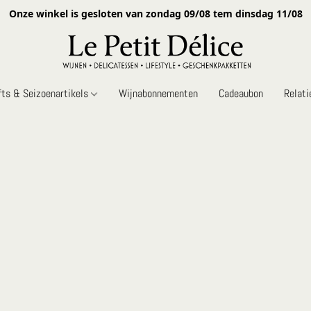
Onze winkel is gesloten van zondag 09/08 tem dinsdag 11/08
fts & Seizoenartikels
Wijnabonnementen
Cadeaubon
Relat