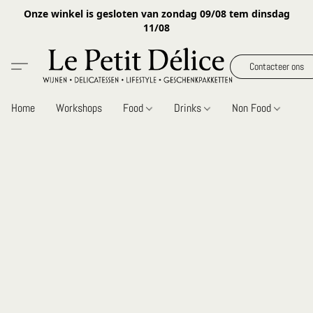
Onze winkel is gesloten van zondag 09/08 tem dinsdag
11/08
Contacteer ons
Home
Workshops
Food
Drinks
Non Food
Gi