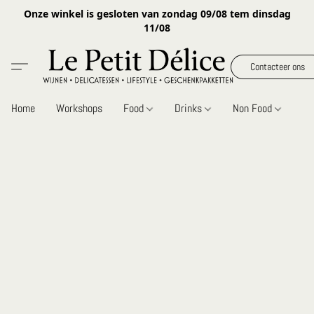
Onze winkel is gesloten van zondag 09/08 tem dinsdag
11/08
Contacteer ons
Home
Workshops
Food
Drinks
Non Food
Gi