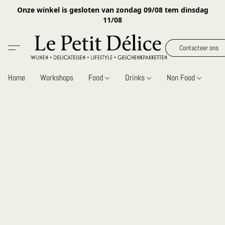
Onze winkel is gesloten van zondag 09/08 tem dinsdag
11/08
Contacteer ons
Home
Workshops
Food
Drinks
Non Food
Gi