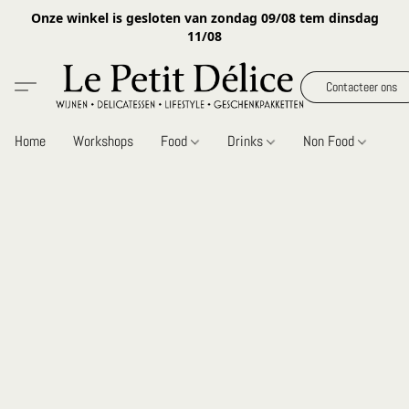
Onze winkel is gesloten van zondag 09/08 tem dinsdag
11/08
Contacteer ons
Home
Workshops
Food
Drinks
Non Food
Gi