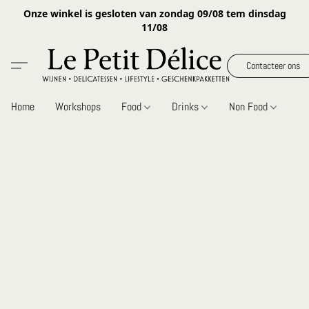
Onze winkel is gesloten van zondag 09/08 tem dinsdag
11/08
Contacteer ons
Home
Workshops
Food
Drinks
Non Food
Gi