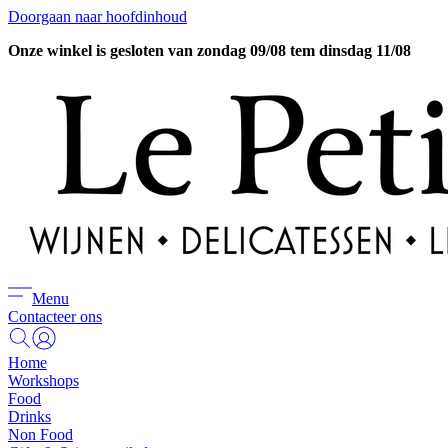
Doorgaan naar hoofdinhoud
Onze winkel is gesloten van zondag 09/08 tem dinsdag 11/08
Menu
Contacteer ons
Home
Workshops
Food
Drinks
Non Food