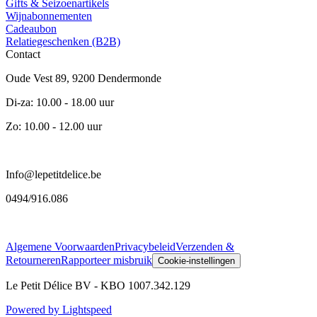
Gifts & Seizoenartikels
Wijnabonnementen
Cadeaubon
Relatiegeschenken (B2B)
Contact
Oude Vest 89, 9200 Dendermonde
Di-za: 10.00 - 18.00 uur
Zo: 10.00 - 12.00 uur
Info@lepetitdelice.be
0494/916.086
Algemene Voorwaarden
Privacybeleid
Verzenden &
Retourneren
Rapporteer misbruik
Cookie-instellingen
Le Petit Délice BV - KBO 1007.342.129
Powered by Lightspeed