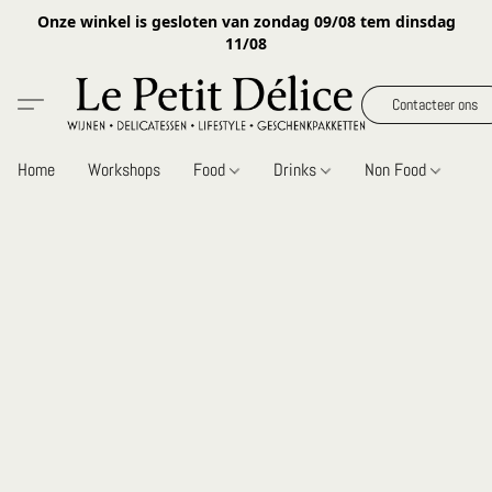
Onze winkel is gesloten van zondag 09/08 tem dinsdag
11/08
Contacteer ons
Home
Workshops
Food
Drinks
Non Food
Gi