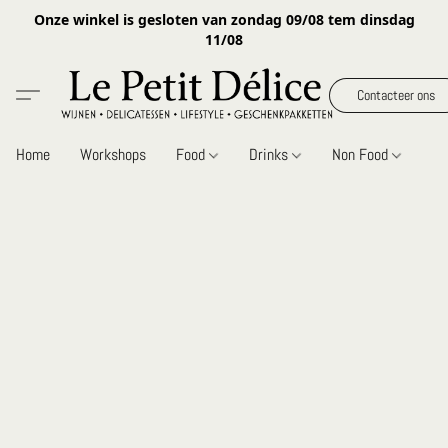
Onze winkel is gesloten van zondag 09/08 tem dinsdag
11/08
Contacteer ons
Home
Workshops
Food
Drinks
Non Food
Gi