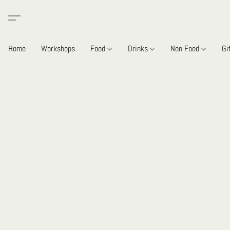
Home
Workshops
Food
Drinks
Non Food
Gi