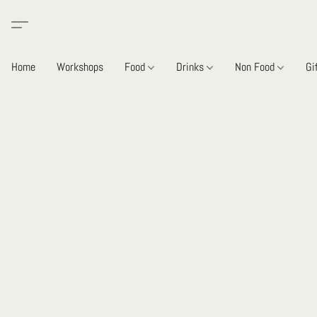
Home
Workshops
Food
Drinks
Non Food
Gi